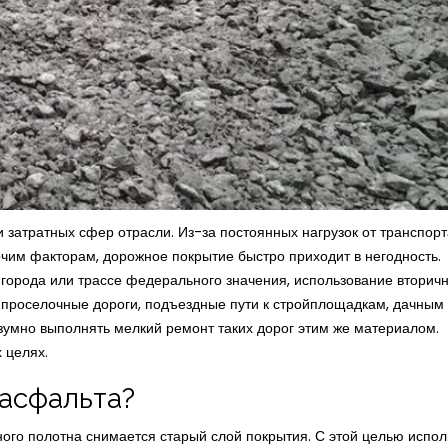
 затратных сфер отрасли. Из-за постоянных нагрузок от транспорт
чим факторам, дорожное покрытие быстро приходит в негодность.
е города или трассе федерального значения, использование вторич
 проселочные дороги, подъездные пути к стройплощадкам, дачным
зумно выполнять мелкий ремонт таких дорог этим же материалом.
 целях.
 асфальта?
ого полотна снимается старый слой покрытия. С этой целью испол