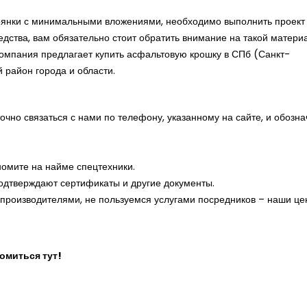
тоянки с минимальными вложениями, необходимо выполнить проект
ства, вам обязательно стоит обратить внимание на такой материа
омпания предлагает купить асфальтовую крошку в СПб (Санкт-
 район города и области.
чно связаться с нами по телефону, указанному на сайте, и обозна
номите на найме спецтехники.
одтверждают сертификаты и другие документы.
 производителями, не пользуемся услугами посредников – наши ц
комиться
тут
!