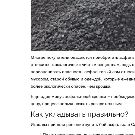
Многие покупатели опасаются приобретать асфальт
относится к экологически чистым веществам, ведь 
переоценивать опасность: асфальтовый лом относи
мусором, старой обувью и одеждой, которые ежедне
более экологически опасен, чем крошка.
Еще один минус асфальтовой крошки – необходимо
цену, процесс нельзя назвать разорительным.
Как укладывать правильно?
Итак, вы приняли решение купить бой асфальта в 
Подготовка основания к укладке заключается 