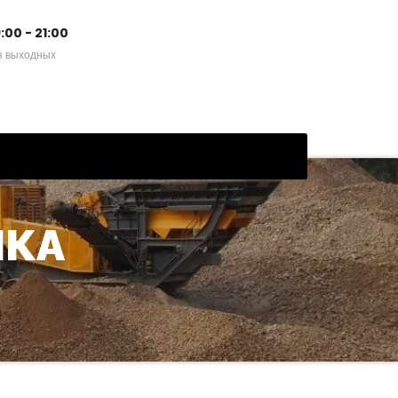
:00 - 21:00
з выходных
ШКА