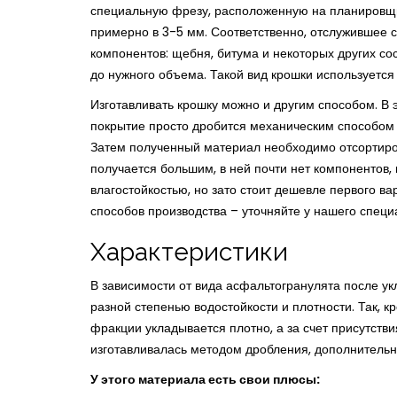
специальную фрезу, расположенную на планировщи
примерно в 3-5 мм. Соответственно, отслужившее 
компонентов: щебня, битума и некоторых других со
до нужного объема. Такой вид крошки используется 
Изготавливать крошку можно и другим способом. В 
покрытие просто дробится механическим способом 
Затем полученный материал необходимо отсортиров
получается большим, в ней почти нет компонентов,
влагостойкостью, но зато стоит дешевле первого ва
способов производства – уточняйте у нашего специ
Характеристики
В зависимости от вида асфальтогранулята после ук
разной степенью водостойкости и плотности. Так, 
фракции укладывается плотно, а за счет присутстви
изготавливалась методом дробления, дополнительн
У этого материала есть свои плюсы: