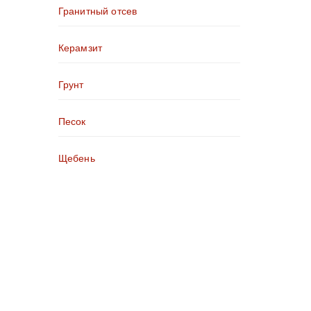
Гранитный отсев
Керамзит
Грунт
Песок
Щебень