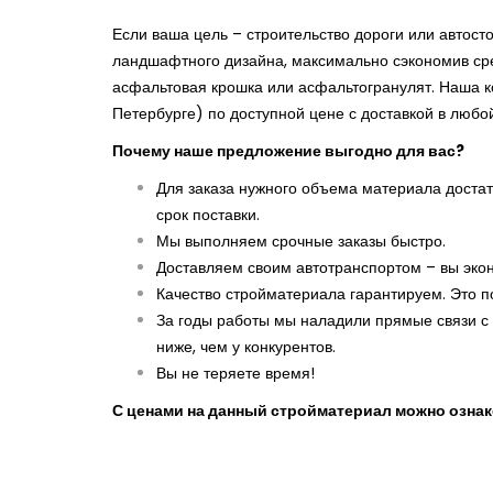
Если ваша цель – строительство дороги или автос
ландшафтного дизайна, максимально сэкономив сред
асфальтовая крошка или асфальтогранулят. Наша к
Петербурге) по доступной цене с доставкой в любой
Почему наше предложение выгодно для вас?
Для заказа нужного объема материала достато
срок поставки.
Мы выполняем срочные заказы быстро.
Доставляем своим автотранспортом – вы эко
Качество стройматериала гарантируем. Это п
За годы работы мы наладили прямые связи с
ниже, чем у конкурентов.
Вы не теряете время!
С ценами на данный стройматериал можно озна