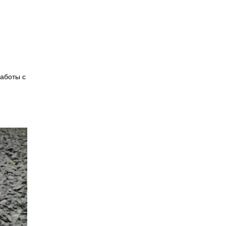
работы с