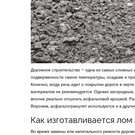
Дорожное строительство – одна из самых сложных и
подверженности смене температуры, осадкам и про
Конечно, когда речь идет о покрытии дороги в черт
материалов не рекомендуется. Однако загородные,
вполне реально отсыпать асфальтовой крошкой. Ра
Впрочем, асфальтогранулят используется и в других
Как изготавливается лом
Во время замены или капитального ремонта дорожн