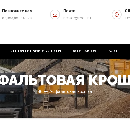
Позвоните нам:
Почта:
09
8 (953)151-97-79
nerudr@mail.ru
Бе
СТРОИТЕЛЬНЫЕ УСЛУГИ
КОНТАКТЫ
БЛОГ
ФАЛЬТОВАЯ КРО
Асфальтовая крошка