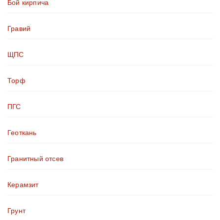
Бой кирпича
Гравий
ЩПС
Торф
ПГС
Геоткань
Гранитный отсев
Керамзит
Грунт