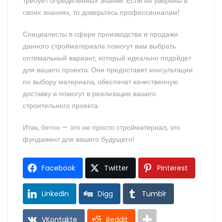
требует определенных знаний. Если не уверены в
своих знаниях, то доверьтесь профессионалам!
Специалисты в сфере производства и продажи
данного стройматериала помогут вам выбрать
оптимальный вариант, который идеально подойдет
для вашего проекта. Они предоставят консультации
по выбору материала, обеспечат качественную
доставку и помогут в реализации вашего
строительного проекта.
Итак, бетон — это не просто стройматериал, это
фундамент для вашего будущего!
Facebook
Twitter
Pinterest
LinkedIn
Digg
Tumblr
VKontakte
Reddit