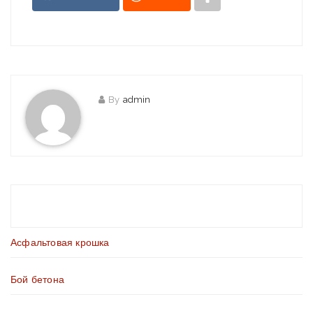
By
admin
Асфальтовая крошка
Бой бетона