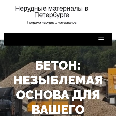
Нерудные материалы в
Петербурге
Продажа нерудных материалов
Toggle
Naviga
БЕТОН:
НЕЗЫБЛЕМАЯ
ОСНОВА ДЛЯ
ВАШЕГО