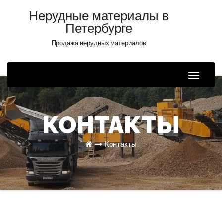
Нерудные материалы в
Петербурге
Продажа нерудных материалов
Toggle
Naviga
КОНТАКТЫ
Контакты