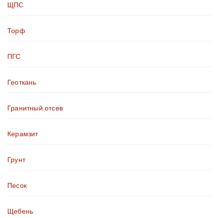
ЩПС
Торф
ПГС
Геоткань
Гранитный отсев
Керамзит
Грунт
Песок
Щебень