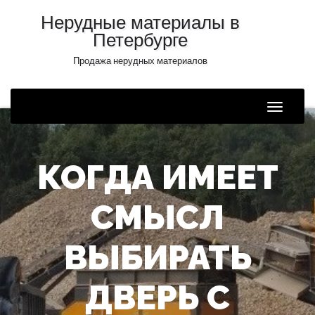
Нерудные материалы в
Петербурге
Продажа нерудных материалов
Toggle
Naviga
КОГДА ИМЕЕТ
СМЫСЛ
ВЫБИРАТЬ
ДВЕРЬ С