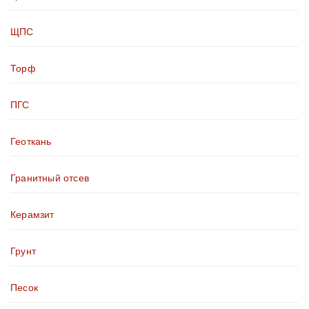
ЩПС
Торф
ПГС
Геоткань
Гранитный отсев
Керамзит
Грунт
Песок