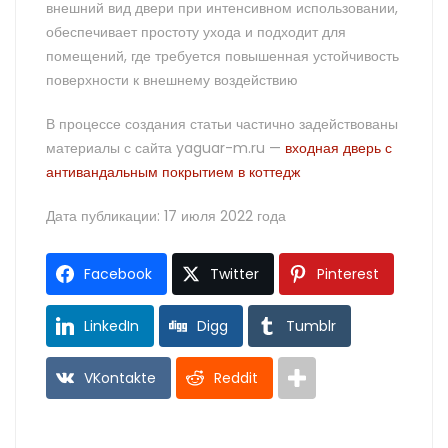
внешний вид двери при интенсивном использовании,
обеспечивает простоту ухода и подходит для
помещений, где требуется повышенная устойчивость
поверхности к внешнему воздействию
В процессе создания статьи частично задействованы
материалы с сайта yaguar-m.ru —
входная дверь с
антивандальным покрытием в коттедж
Дата публикации: 17 июля 2022 года
Facebook
Twitter
Pinterest
LinkedIn
Digg
Tumblr
VKontakte
Reddit