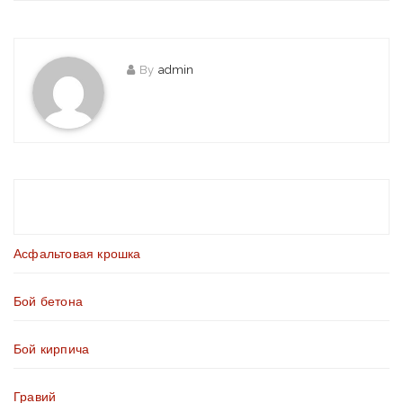
By
admin
Асфальтовая крошка
Бой бетона
Бой кирпича
Гравий