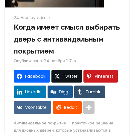
24 Ноя
by admin
Когда имеет смысл выбирать
дверь с антивандальным
покрытием
Опубликовано: 24 ноября 2025
Facebook
Twitter
Pinterest
LinkedIn
Digg
Tumblr
VKontakte
Reddit
Антивандальное покрытие — практичное решение
для входных дверей, которые устанавливаются в