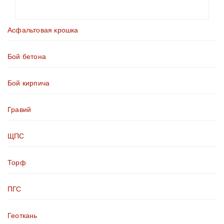
Асфальтовая крошка
Бой бетона
Бой кирпича
Гравий
ЩПС
Торф
ПГС
Геоткань