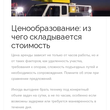
Ценообразование: из
чего складывается
стоимость
Цена аренды зависит не только от часов работы, но и
от таких факторов, как удаленность участка,
требования к опорам, сложность подъездных путей и
необходимость сопровождения. Помните об этом при
сравнении предложений.
Иногда выгоднее брать технику под конкретный
объем задач на сутки, а не по часам, особенно если
возможны задержки или требуется маневренность в
течение дня.