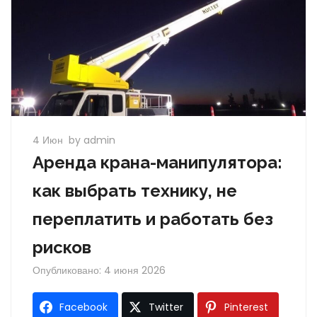
4 Июн
by admin
Аренда крана-манипулятора:
как выбрать технику, не
переплатить и работать без
рисков
Опубликовано: 4 июня 2026
Facebook
Twitter
Pinterest