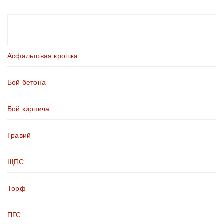
Асфальтовая крошка
Бой бетона
Бой кирпича
Гравий
ЩПС
Торф
ПГС