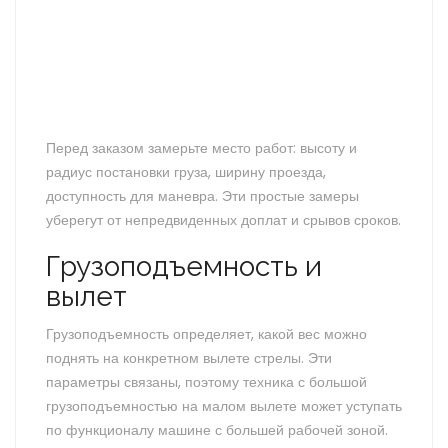
Перед заказом замерьте место работ: высоту и
радиус постановки груза, ширину проезда,
доступность для маневра. Эти простые замеры
уберегут от непредвиденных доплат и срывов сроков.
Грузоподъемность и
вылет
Грузоподъемность определяет, какой вес можно
поднять на конкретном вылете стрелы. Эти
параметры связаны, поэтому техника с большой
грузоподъемностью на малом вылете может уступать
по функционалу машине с большей рабочей зоной.