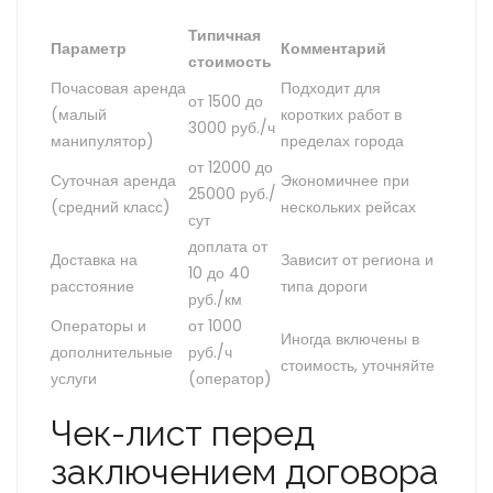
Типичная
Параметр
Комментарий
стоимость
Почасовая аренда
Подходит для
от 1500 до
(малый
коротких работ в
3000 руб./ч
манипулятор)
пределах города
от 12000 до
Суточная аренда
Экономичнее при
25000 руб./
(средний класс)
нескольких рейсах
сут
доплата от
Доставка на
Зависит от региона и
10 до 40
расстояние
типа дороги
руб./км
Операторы и
от 1000
Иногда включены в
дополнительные
руб./ч
стоимость, уточняйте
услуги
(оператор)
Чек-лист перед
заключением договора