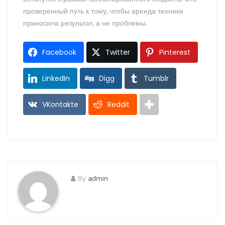
проверенный путь к тому, чтобы аренда техники
приносила результат, а не проблемы.
Facebook
Twitter
Pinterest
LinkedIn
Digg
Tumblr
VKontakte
Reddit
By
admin