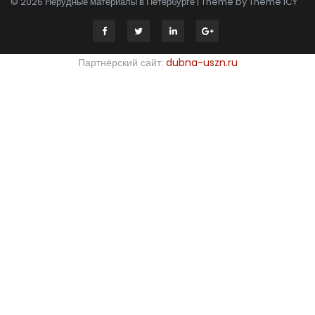
© 2026 Нерудные материалы в Петербурге | Theme by
Theme ICY
Партнёрский сайт:
dubna-uszn.ru