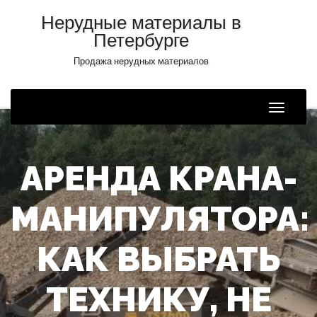
Нерудные материалы в
Петербурге
Продажа нерудных материалов
Toggle
Naviga
АРЕНДА КРАНА-
МАНИПУЛЯТОРА:
КАК ВЫБРАТЬ
ТЕХНИКУ, НЕ