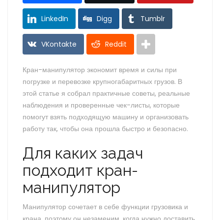
LinkedIn
Digg
Tumblr
VKontakte
Reddit
Кран-манипулятор экономит время и силы при
погрузке и перевозке крупногабаритных грузов. В
этой статье я собрал практичные советы, реальные
наблюдения и проверенные чек-листы, которые
помогут взять подходящую машину и организовать
работу так, чтобы она прошла быстро и безопасно.
Для каких задач
подходит кран-
манипулятор
Манипулятор сочетает в себе функции грузовика и
крана, поэтому он незаменим, когда нужно доставить