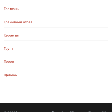
Геоткань
Гранитный отсев
Керамзит
Грунт
Песок
Щебень