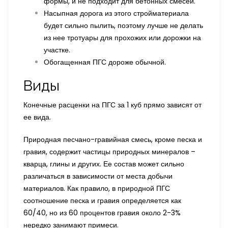
формы, и не подходит для бетонных смесей.
Насыпная дорога из этого стройматериала
будет сильно пылить, поэтому лучше не делать
из нее тротуары для прохожих или дорожки на
участке.
Обогащенная ПГС дороже обычной.
Виды
Конечные расценки на ПГС за 1 куб прямо зависят от
ее вида.
Природная песчано-гравийная смесь, кроме песка и
гравия, содержит частицы природных минералов –
кварца, глины и других. Ее состав может сильно
различаться в зависимости от места добычи
материалов. Как правило, в природной ПГС
соотношение песка и гравия определяется как
60/40, но из 60 процентов гравия около 2-3%
нередко занимают примеси.