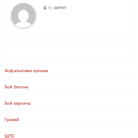
By
admin
Асфальтовая крошка
Бой бетона
Бой кирпича
Гравий
ЩПС