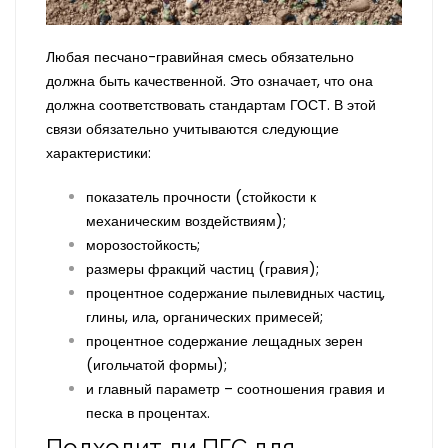
Любая песчано-гравийная смесь обязательно
должна быть качественной. Это означает, что она
должна соответствовать стандартам ГОСТ. В этой
связи обязательно учитываются следующие
характеристики:
показатель прочности (стойкости к
механическим воздействиям);
морозостойкость;
размеры фракций частиц (гравия);
процентное содержание пылевидных частиц,
глины, ила, органических примесей;
процентное содержание лещадных зерен
(игольчатой формы);
и главный параметр – соотношения гравия и
песка в процентах.
Подходит ли ПГС для