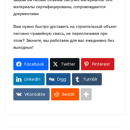
материалы сертифицированы, сопровождаются
документами.
Вам нужно быстро доставить на строительный объект
песчано-гравийную смесь, не переплачивая при
этом? Звоните, мы работаем для вас ежедневно без
выходных!
Facebook
Twitter
Pinterest
LinkedIn
Digg
Tumblr
VKontakte
Reddit