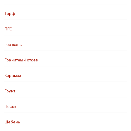
Торф
ПГС
Геоткань
Гранитный отсев
Керамзит
Грунт
Песок
Щебень