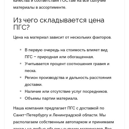
качества и соответствия ГОСТам на все сыпучие
материалы в ассортименте.
Из чего складывается цена
ПГС?
Цена на материал зависит от нескольких факторов.
В первую очередь на стоимость влияет вид
ПГС – природная или обогащенная.
Учитывается процент соотношения гравия и
песка.
Регион производства и дальность расстояния
доставки.
Наличие или отсутствие услуг посредников.
Объемы партии материала.
Наша компания предлагает ПГС с доставкой по
Санкт-Петербургу и Ленинградской области. Мы
располагаем собственным автопарком и принимаем
заказы на любые объемы сыпучих материалов. Все