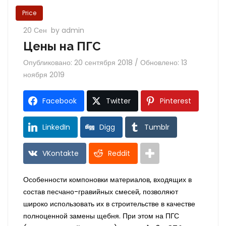
Price
20 Сен
by admin
Цены на ПГС
Опубликовано: 20 сентября 2018 / Обновлено: 13
ноября 2019
Facebook
Twitter
Pinterest
LinkedIn
Digg
Tumblr
VKontakte
Reddit
Особенности компоновки материалов, входящих в
состав песчано-гравийных смесей, позволяют
широко использовать их в строительстве в качестве
полноценной замены щебня. При этом на ПГС