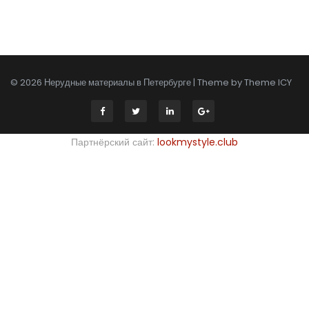
© 2026 Нерудные материалы в Петербурге | Theme by
Theme ICY
Партнёрский сайт:
lookmystyle.club