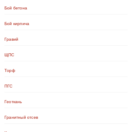
Бой бетона
Бой кирпича
Гравий
ЩПС
Торф
ПГС
Геоткань
Гранитный отсев