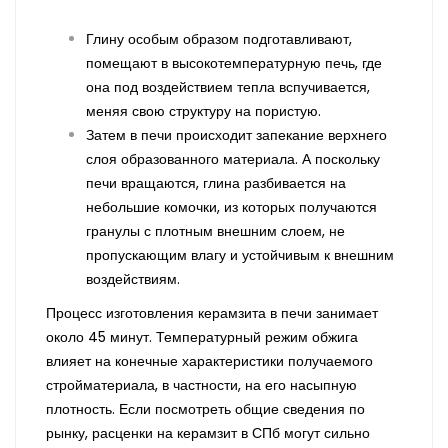
Глину особым образом подготавливают,
помещают в высокотемпературную печь, где
она под воздействием тепла вспучивается,
меняя свою структуру на пористую.
Затем в печи происходит запекание верхнего
слоя образованного материала. А поскольку
печи вращаются, глина разбивается на
небольшие комочки, из которых получаются
гранулы с плотным внешним слоем, не
пропускающим влагу и устойчивым к внешним
воздействиям.
Процесс изготовления керамзита в печи занимает
около 45 минут. Температурный режим обжига
влияет на конечные характеристики получаемого
стройматериала, в частности, на его насыпную
плотность. Если посмотреть общие сведения по
рынку, расценки на керамзит в СПб могут сильно