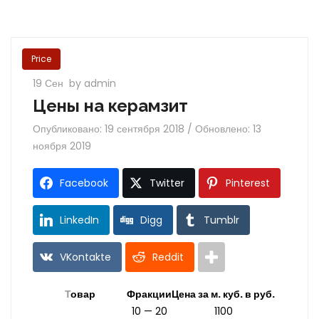
Price
19 Сен
by admin
Цены на керамзит
Опубликовано: 19 сентября 2018 / Обновлено: 13
ноября 2019
Facebook
Twitter
Pinterest
LinkedIn
Digg
Tumblr
VKontakte
Reddit
Т
овар
Фракции
Цена за м. куб. в руб.
10 — 20
1100