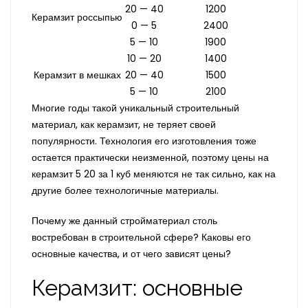
20 — 40
1200
Керамзит россыпью
0 — 5
2400
5 — 10
1900
10 — 20
1400
Керамзит в мешках
20 — 40
1500
5 — 10
2100
Многие годы такой уникальный строительный
материал, как керамзит, не теряет своей
популярности. Технология его изготовления тоже
остается практически неизменной, поэтому цены на
керамзит 5 20 за 1 куб меняются не так сильно, как на
другие более технологичные материалы.
Почему же данный стройматериал столь
востребован в строительной сфере? Каковы его
основные качества, и от чего зависят цены?
Керамзит: основные