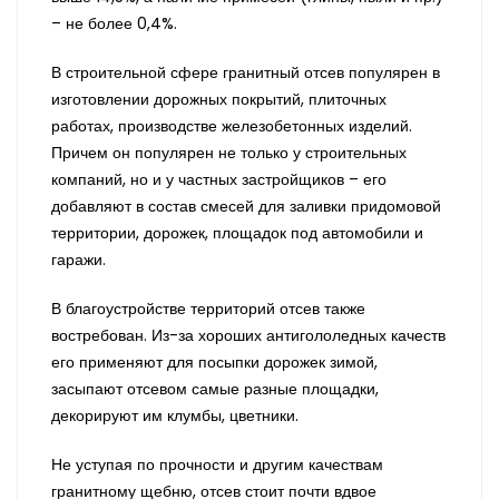
– не более 0,4%.
В строительной сфере гранитный отсев популярен в
изготовлении дорожных покрытий, плиточных
работах, производстве железобетонных изделий.
Причем он популярен не только у строительных
компаний, но и у частных застройщиков – его
добавляют в состав смесей для заливки придомовой
территории, дорожек, площадок под автомобили и
гаражи.
В благоустройстве территорий отсев также
востребован. Из-за хороших антигололедных качеств
его применяют для посыпки дорожек зимой,
засыпают отсевом самые разные площадки,
декорируют им клумбы, цветники.
Не уступая по прочности и другим качествам
гранитному щебню, отсев стоит почти вдвое