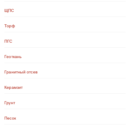
ЩПС
Торф
ПГС
Геоткань
Гранитный отсев
Керамзит
Грунт
Песок