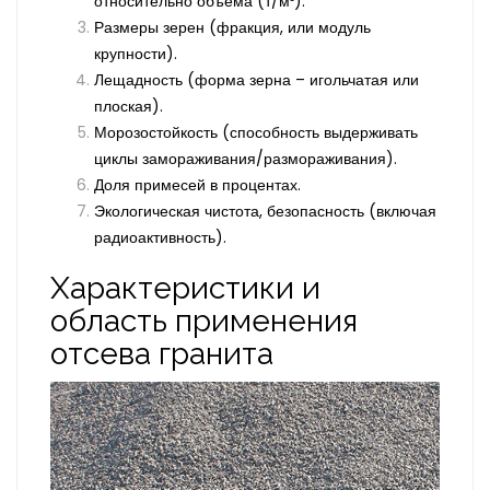
относительно объема (т/м³).
Размеры зерен (фракция, или модуль
крупности).
Лещадность (форма зерна – игольчатая или
плоская).
Морозостойкость (способность выдерживать
циклы замораживания/размораживания).
Доля примесей в процентах.
Экологическая чистота, безопасность (включая
радиоактивность).
Характеристики и
область применения
отсева гранита