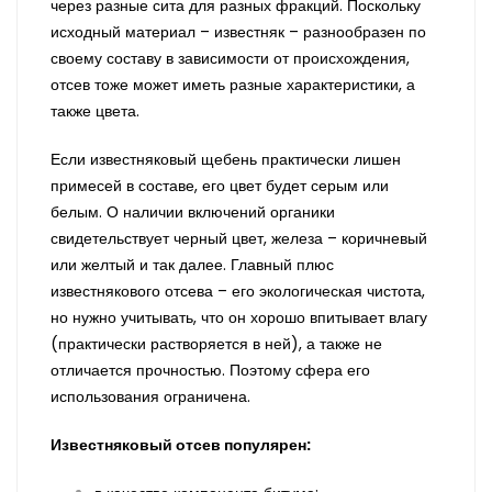
через разные сита для разных фракций. Поскольку
исходный материал – известняк – разнообразен по
своему составу в зависимости от происхождения,
отсев тоже может иметь разные характеристики, а
также цвета.
Если известняковый щебень практически лишен
примесей в составе, его цвет будет серым или
белым. О наличии включений органики
свидетельствует черный цвет, железа – коричневый
или желтый и так далее. Главный плюс
известнякового отсева – его экологическая чистота,
но нужно учитывать, что он хорошо впитывает влагу
(практически растворяется в ней), а также не
отличается прочностью. Поэтому сфера его
использования ограничена.
Известняковый отсев популярен: