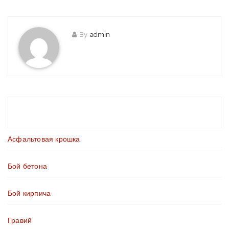
By
admin
Асфальтовая крошка
Бой бетона
Бой кирпича
Гравий