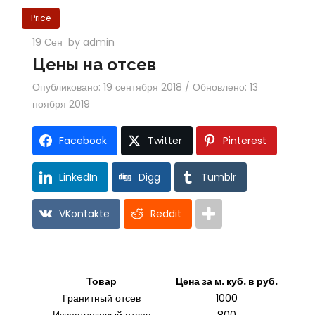
Price
19 Сен
by admin
Цены на отсев
Опубликовано: 19 сентября 2018 / Обновлено: 13
ноября 2019
Facebook
Twitter
Pinterest
LinkedIn
Digg
Tumblr
VKontakte
Reddit
Товар
Цена за м. куб. в руб.
Гранитный отсев
1000