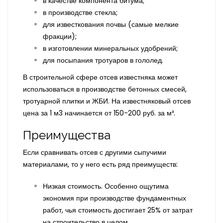
в качестве компонента битума;
в производстве стекла;
для известкования почвы (самые мелкие
фракции);
в изготовлении минеральных удобрений;
для посыпания тротуаров в гололед.
В строительной сфере отсев известняка может
использоваться в производстве бетонных смесей,
тротуарной плитки и ЖБИ. На известняковый отсев
цена за 1 м3 начинается от 150-200 руб. за м³.
Преимущества
Если сравнивать отсев с другими сыпучими
материалами, то у него есть ряд преимуществ:
Низкая стоимость. Особенно ощутима
экономия при производстве фундаментных
работ, чья стоимость достигает 25% от затрат
на строительство в целом.