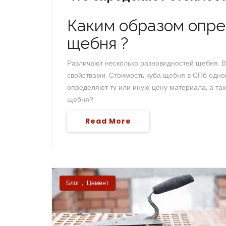
Каким образом опре
щебня ?
Различают несколько разновидностей щебня. 
свойствами. Стоимость куба щебня в СПб одног
определяют ту или иную цену материала, а та
щебня?
Read More
Блог
,
Цемент