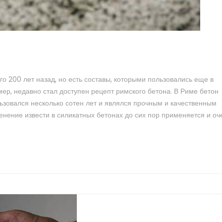
о 200 лет назад, но есть составы, которыми пользовались еще в
ер, недавно стал доступен рецепт римского бетона. В Риме бетон
льзовался несколько сотен лет и являлся прочным и качественным
енение извести в силикатных бетонах до сих пор применяется и оч