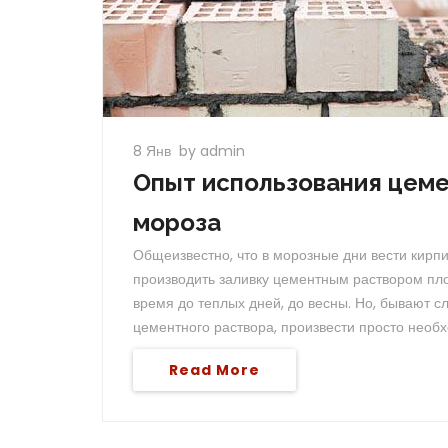
8 Янв
by admin
Опыт использования цеме
мороза
Общеизвестно, что в морозные дни вести кирп
производить заливку цементным раствором пло
время до теплых дней, до весны. Но, бывают с
цементного раствора, произвести просто необ
Read More