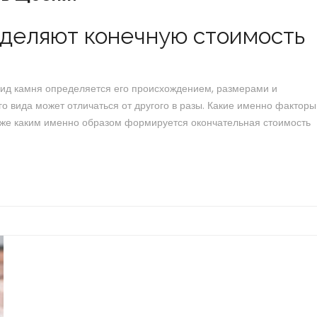
деляют конечную стоимость
Вид камня определяется его происхождением, размерами и
о вида может отличаться от другого в разы. Какие именно факторы
кже каким именно образом формируется окончательная стоимость