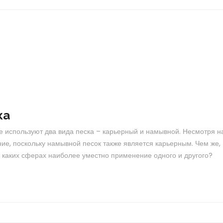
ка
ге используют два вида песка – карьерный и намывной. Несмотря н
ие, поскольку намывной песок также является карьерным. Чем же,
в каких сферах наиболее уместно применение одного и другого?