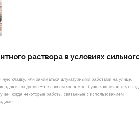
нтного раствора в условиях сильног
ичную кладку, или заниматься штукатурными работами на улице,
щадок и так далее – не совсем экономно. Лучше, конечно же, выжд
лучаи, когда некоторые работы, связанные с использованием
ходимо.