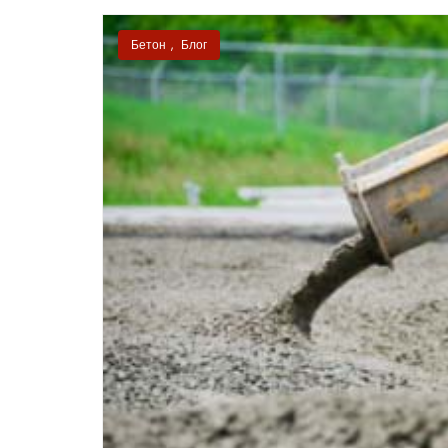
Бетон
,
Блог