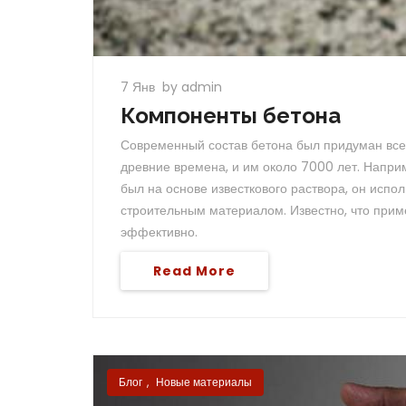
7 Янв
by admin
Компоненты бетона
Современный состав бетона был придуман всег
древние времена, и им около 7000 лет. Наприм
был на основе известкового раствора, он испо
строительным материалом. Известно, что прим
эффективно.
Read More
Блог
,
Новые материалы