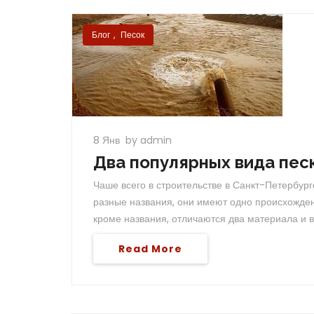
Блог
,
Песок
8 Янв
by admin
Два популярных вида пес
Чаше всего в строительстве в Санкт-Петербур
разные названия, они имеют одно происхожден
кроме названия, отличаются два материала и 
Read More