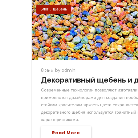
Блог
,
Щебень
8 Янв
by admin
Декоративный щебень и 
Современные технологии позволяют изготавлив
применяется дизайнерами для создания необы
стойким красителям яркость цвета сохраняется
декоративного щебня используется гранитный 
характеристиками.
Read More