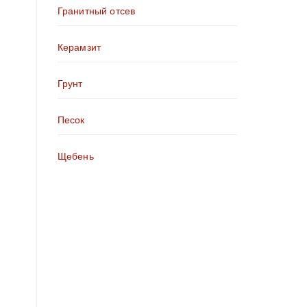
Гранитный отсев
Керамзит
Грунт
Песок
Щебень